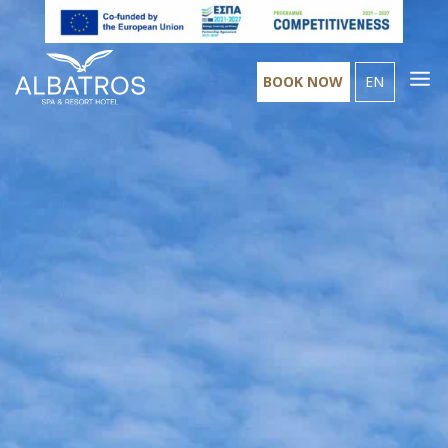
BOOK NOW
EN