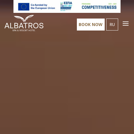
Видеоплеер
BOOK NOW
RU