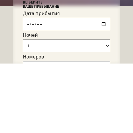
ВЫБЕРИТЕ
ВАШЕ ПРЕБЫВАНИЕ
Дата прибытия
Ночей
Номеров
Взрослых
BOOK NOW