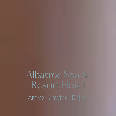
Albatros Spa &
Resort Hotel
Arrive. Unwind. Enjoy.